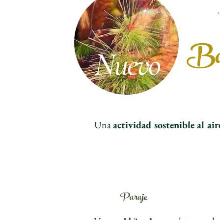
Bañ
Nuevo
Una
actividad sostenible al air
Paraje