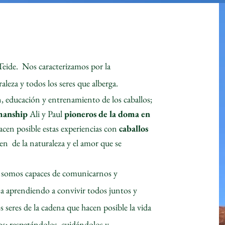
eide. Nos caracterizamos por la
leza y todos los seres que alberga.
, educación y entrenamiento de los caballos;
manship
Ali y Paul
pioneros de la doma en
cen posible estas experiencias con
caballos
uten de la naturaleza y el amor que se
 somos capaces de comunicarnos y
a aprendiendo a convivir todos juntos y
 seres de la cadena que hacen posible la vida
cios: respetándolos, cuidándolos y