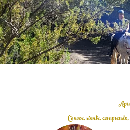
Apren
Conoce, siente, comprende, 