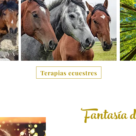
Terapias ecuestres
Fantasía d