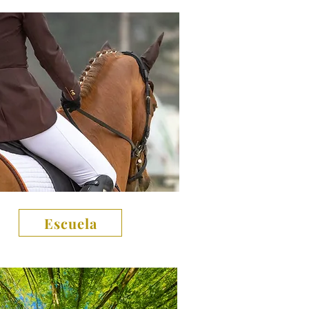
Escuela