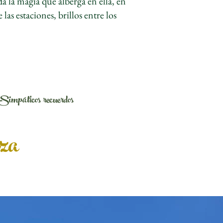
a la magia que alberga en ella, en
as estaciones, brillos entre los
Simpáticos recuerdos
eza