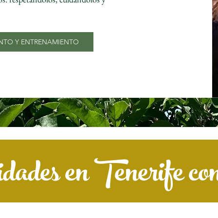
ENTO Y ENTRENAMIENTO
idades en Tenerife con