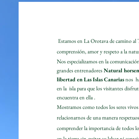
Estamos en La Orotava de camino al T
comprensión, amor y respeto a la natura
Nos especializamos en la comunicación
grandes entrenadores
Natural horse
libertad en Las Islas Canarias
nos ha
en la isla para que los visitantes disfr
encuentra en ella .
Mostramos como todos los seres vivos
relacionarnos de una manera respetuos
comprender la importancia de todos los
en la tierra sin quitar su labor ni espa