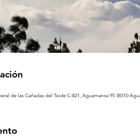
cación
eneral de las Cañadas del Teide C-821, Aguamansa 95 38310 Ag
ento