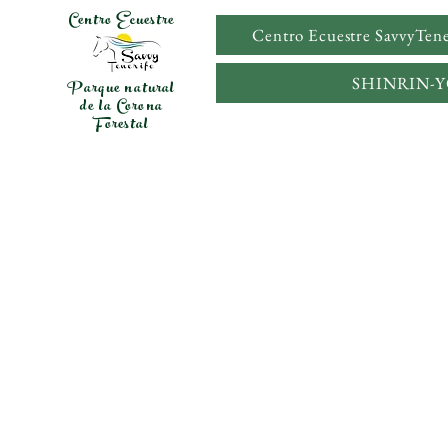
Centro Ecuestre
Centro Ecuestre SavvyTene
SHINRIN-
Parque natural
de la Corona
Forestal