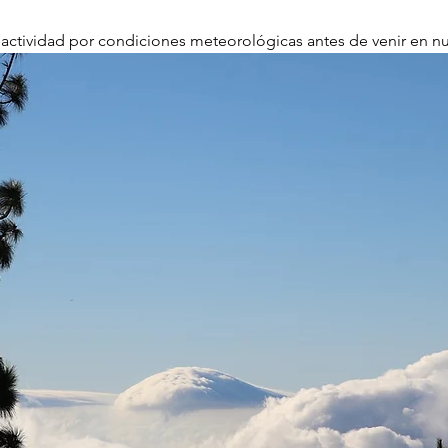
actividad por condiciones meteorológicas antes de venir en n