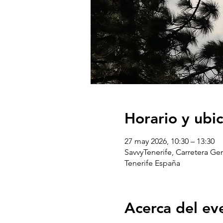
Horario y ubi
27 may 2026, 10:30 – 13:30
SavvyTenerife, Carretera G
Tenerife España
Acerca del ev