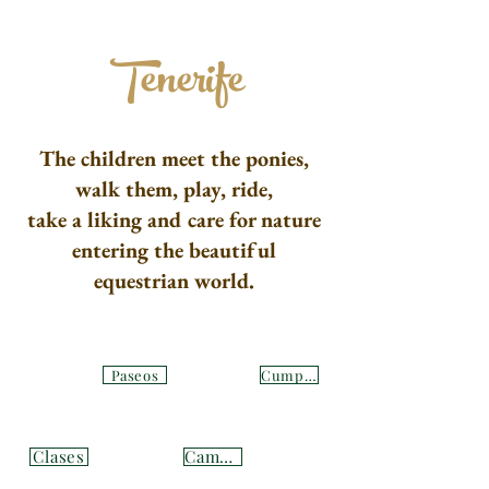
Tenerife
The children meet the ponies,
walk them, play, ride,
take a liking and care for nature
entering the beautiful
equestrian world.
Paseos
Cumples
Clases
Campus